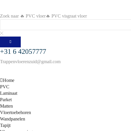
Zoek naar
🔥 PVC vloer
🔥 PVC visgraat vloer
+31 6 42057777
Trappenvloerenzuid@gmail.com
Home
PVC
Laminaat
Parket
Matten
Vloertoebehoren
Wandpanelen
Tapijt