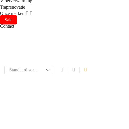
Vloerverwarming
Traprenovatie
Onze merken
Sale
Contact