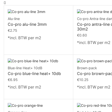
Alu-line
Co-pro Antra-line d
Co-pro alu-line 3mm
Co-pro antra-line
30m2
€
2.75
€
0.60
*incl. BTW per m2
*incl. BTW per m2
Blue-line Heat+ 10dB
Brown-pack
Co-pro blue-line heat+ 10db
Co-pro brown-pac
€
6.95
€
10.25
*incl. BTW per m2
*incl. BTW per m2