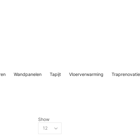
ren
Wandpanelen
Tapijt
Vloerverwarming
Traprenovatie
Show