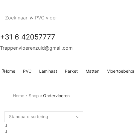
Zoek naar
🔥 PVC vloer
+31 6 42057777
Trappenvloerenzuid@gmail.com
Home
PVC
Laminaat
Parket
Matten
Vloertoebeho
Home
Shop
Ondervloeren