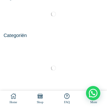
Categoriën
© All rights reserved. Made by
Ramaekers-Consultancy
Home
Shop
FAQ
More