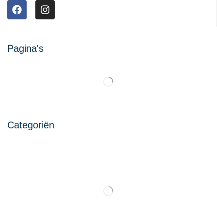
Pagina's
Categoriën