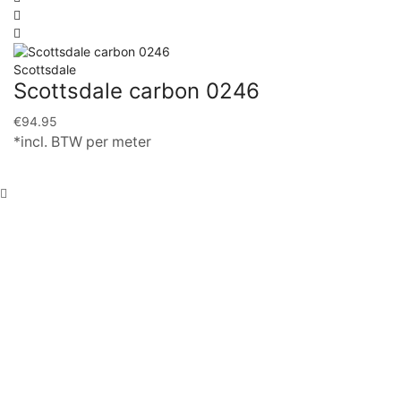
Scottsdale
Scottsdale carbon 0246
€
94.95
*incl. BTW per meter