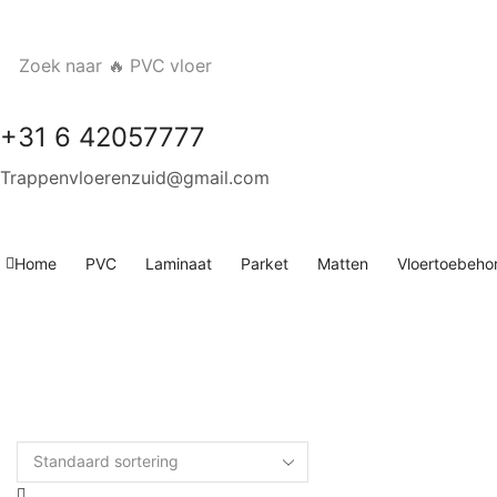
Zoek naar
🔥 PVC vloer
+31 6 42057777
Trappenvloerenzuid@gmail.com
Home
PVC
Laminaat
Parket
Matten
Vloertoebeho