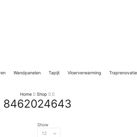
ren
Wandpanelen
Tapijt
Vloerverwarming
Traprenovatie
Home
Shop
8462024643
Show