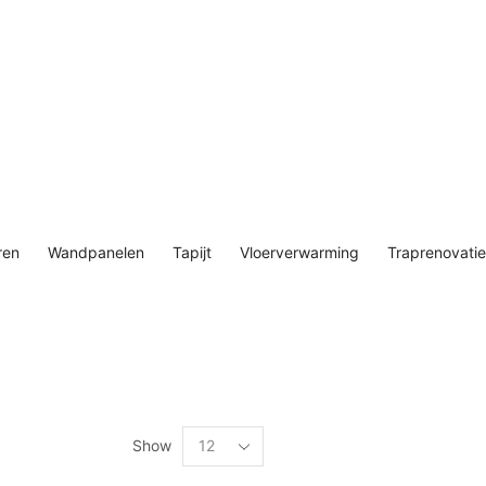
ren
Wandpanelen
Tapijt
Vloerverwarming
Traprenovatie
Show