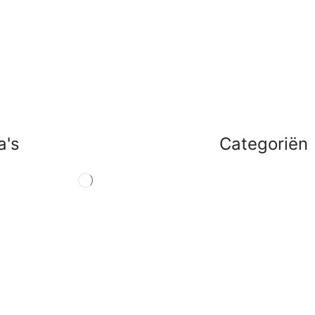
a's
Categoriën