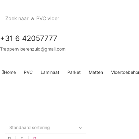
Zoek naar
🔥 PVC vloer
+31 6 42057777
Trappenvloerenzuid@gmail.com
Home
PVC
Laminaat
Parket
Matten
Vloertoebeho