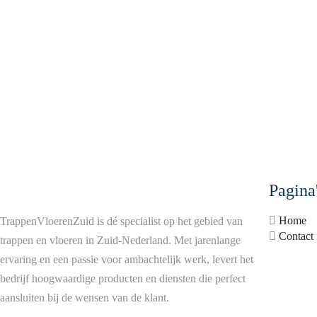
Pagina
Home
TrappenVloerenZuid is dé specialist op het gebied van
Contact
trappen en vloeren in Zuid-Nederland. Met jarenlange
ervaring en een passie voor ambachtelijk werk, levert het
bedrijf hoogwaardige producten en diensten die perfect
aansluiten bij de wensen van de klant.