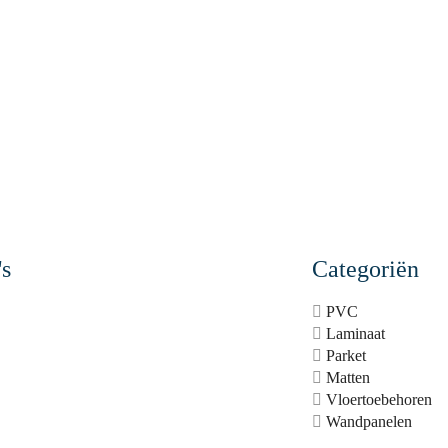
's
Categoriën
PVC
Laminaat
Parket
Matten
Vloertoebehoren
Wandpanelen