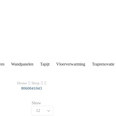
ren
Wandpanelen
Tapijt
Vloerverwarming
Traprenovatie
Home
Shop
8060041043
Show