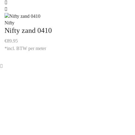
Nifty
Nifty zand 0410
€
89.95
*incl. BTW per meter