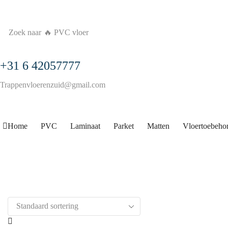
Zoek naar
🔥 PVC vloer
+31 6 42057777
Trappenvloerenzuid@gmail.com
Home
PVC
Laminaat
Parket
Matten
Vloertoebeho