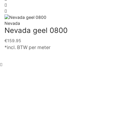
Nevada
Nevada geel 0800
€
159.95
*incl. BTW per meter