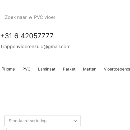
Zoek naar
🔥 PVC vloer
+31 6 42057777
Trappenvloerenzuid@gmail.com
Home
PVC
Laminaat
Parket
Matten
Vloertoebeho