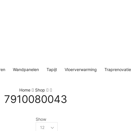
ren
Wandpanelen
Tapijt
Vloerverwarming
Traprenovatie
Home
Shop
7910080043
Show