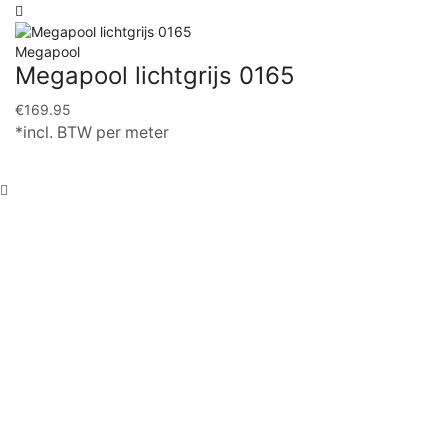
Megapool
Megapool lichtgrijs 0165
€
169.95
*incl. BTW per meter