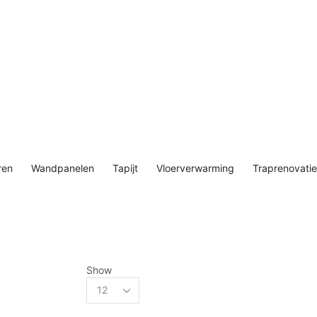
ren
Wandpanelen
Tapijt
Vloerverwarming
Traprenovatie
Show