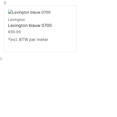
Lexington
Lexington blauw 0700
€
99.95
*incl. BTW per meter