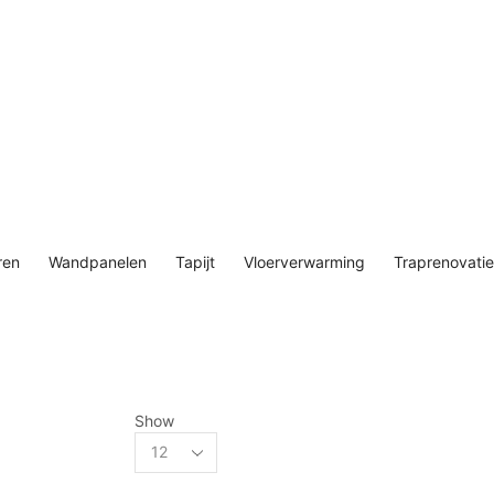
ren
Wandpanelen
Tapijt
Vloerverwarming
Traprenovatie
Show