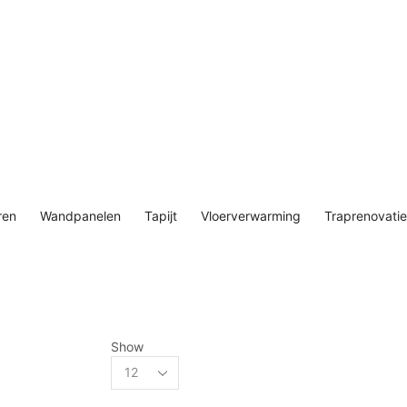
ren
Wandpanelen
Tapijt
Vloerverwarming
Traprenovatie
Show