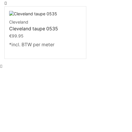
Cleveland
Cleveland taupe 0535
€
99.95
*incl. BTW per meter