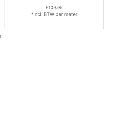
€
109.95
*incl. BTW per meter