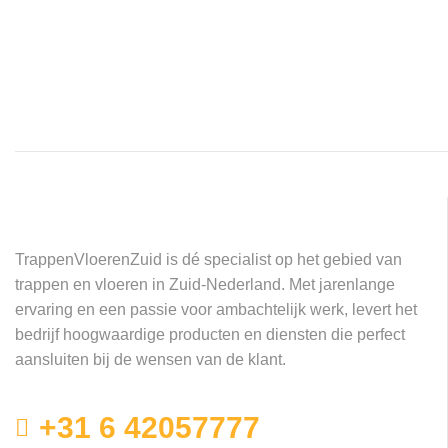
TrappenVloerenZuid is dé specialist op het gebied van
trappen en vloeren in Zuid-Nederland. Met jarenlange
ervaring en een passie voor ambachtelijk werk, levert het
bedrijf hoogwaardige producten en diensten die perfect
aansluiten bij de wensen van de klant.
+31 6 42057777