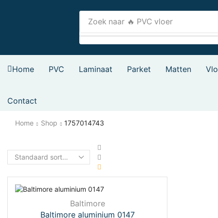
Zoek naar
🔥 PVC vloer
Home
PVC
Laminaat
Parket
Matten
Vl
Contact
Home
Shop
1757014743
Baltimore
Baltimore aluminium 0147