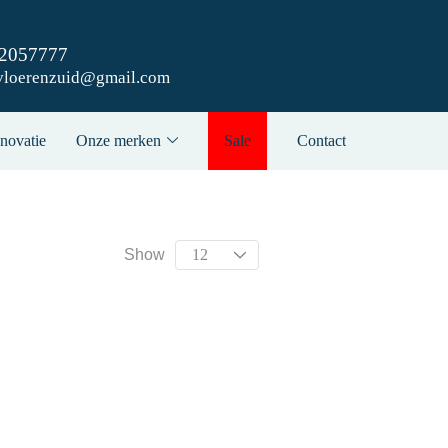
42057777
vloerenzuid@gmail.com
novatie
Onze merken
Sale
Contact
Show