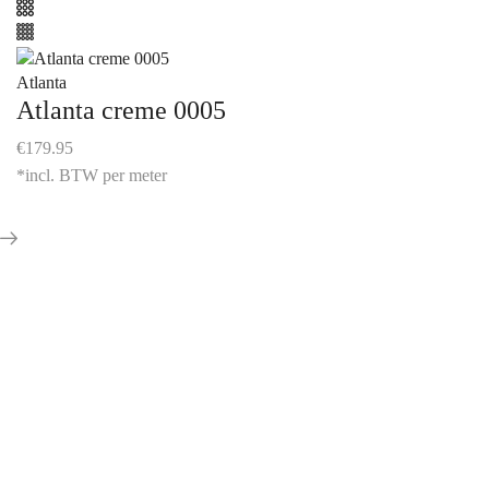
Atlanta
Atlanta creme 0005
€
179.95
*incl. BTW per meter