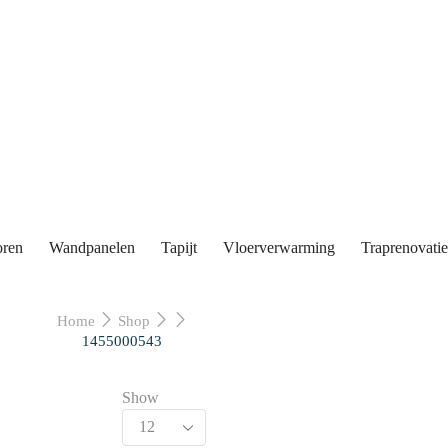
oren
Wandpanelen
Tapijt
Vloerverwarming
Traprenovatie
Home
Shop
1455000543
Show