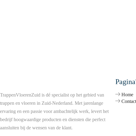
Pagina
Home
TrappenVloerenZuid is dé specialist op het gebied van
Contac
trappen en vloeren in Zuid-Nederland. Met jarenlange
ervaring en een passie voor ambachtelijk werk, levert het
bedrijf hoogwaardige producten en diensten die perfect
aansluiten bij de wensen van de klant.