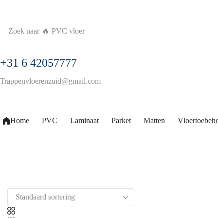
Zoek naar
🔥 PVC vloer
+31 6 42057777
Trappenvloerenzuid@gmail.com
Home
PVC
Laminaat
Parket
Matten
Vloertoebeh