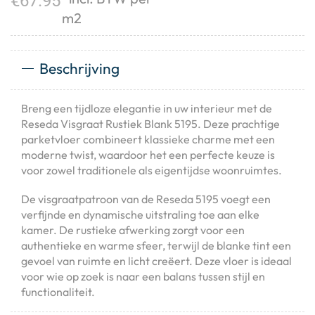
€
67.95
m2
Beschrijving
Breng een tijdloze elegantie in uw interieur met de
Reseda Visgraat Rustiek Blank 5195. Deze prachtige
parketvloer combineert klassieke charme met een
moderne twist, waardoor het een perfecte keuze is
voor zowel traditionele als eigentijdse woonruimtes.
De visgraatpatroon van de Reseda 5195 voegt een
verfijnde en dynamische uitstraling toe aan elke
kamer. De rustieke afwerking zorgt voor een
authentieke en warme sfeer, terwijl de blanke tint een
gevoel van ruimte en licht creëert. Deze vloer is ideaal
voor wie op zoek is naar een balans tussen stijl en
functionaliteit.