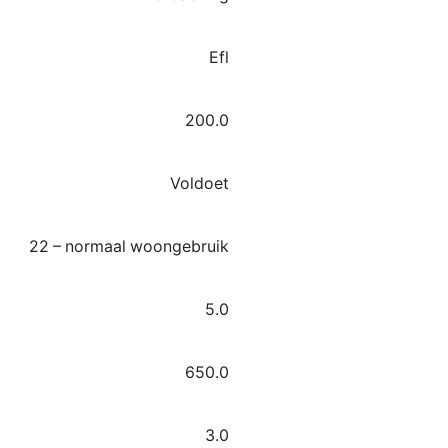
Efl
200.0
Voldoet
22 – normaal woongebruik
5.0
650.0
3.0