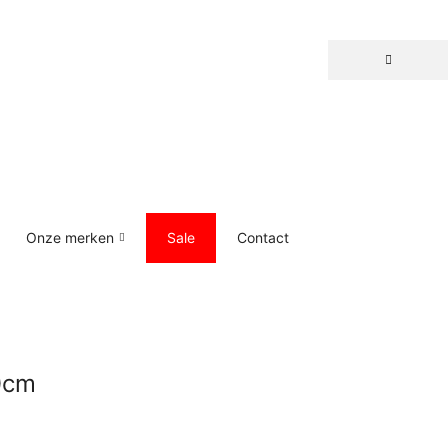
Onze merken
Sale
Contact
0cm