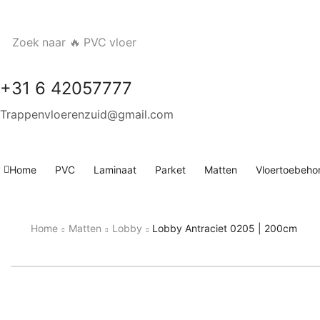
Zoek naar
🔥 PVC vloer
+31 6 42057777
Trappenvloerenzuid@gmail.com
Home
PVC
Laminaat
Parket
Matten
Vloertoebeho
Home
Matten
Lobby
Lobby Antraciet 0205 | 200cm