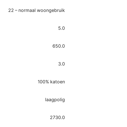
22 – normaal woongebruik
5.0
650.0
3.0
100% katoen
laagpolig
2730.0