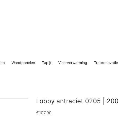
ren
Wandpanelen
Tapijt
Vloerverwarming
Traprenovatie
Lobby antraciet 0205 | 20
€
107.90