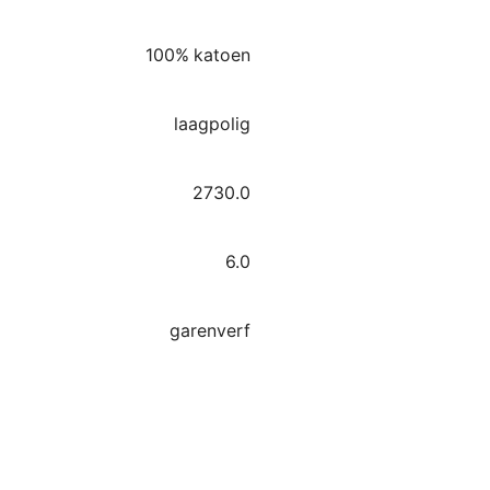
100% katoen
laagpolig
2730.0
6.0
garenverf