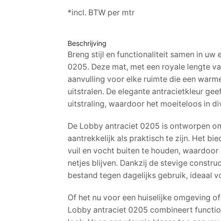
*incl. BTW per mtr
Beschrijving
Breng stijl en functionaliteit samen in uw
0205. Deze mat, met een royale lengte va
aanvulling voor elke ruimte die een warme
uitstralen. De elegante antracietkleur ge
uitstraling, waardoor het moeiteloos in div
De Lobby antraciet 0205 is ontworpen o
aantrekkelijk als praktisch te zijn. Het b
vuil en vocht buiten te houden, waardoor
netjes blijven. Dankzij de stevige constr
bestand tegen dagelijks gebruik, ideaal 
Of het nu voor een huiselijke omgeving of 
Lobby antraciet 0205 combineert function