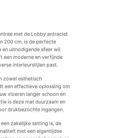
 entree met de Lobby antraciet
n 200 cm, is de perfecte
 en uitnodigende sfeer wil
eft een moderne en verfijnde
erse interieurstijlen past.
m zowel esthetisch
iedt een effectieve oplossing om
 uw vloeren langer schoon en
uctie is deze mat duurzaam en
voor drukbezochte ingangen.
een zakelijke setting is, de
aliteit met een eigentijdse