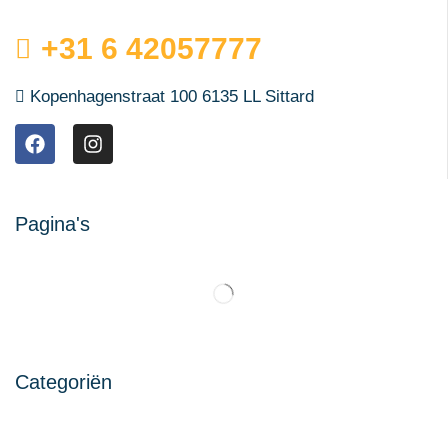
+31 6 42057777
Kopenhagenstraat 100 6135 LL Sittard
Pagina's
Categoriën