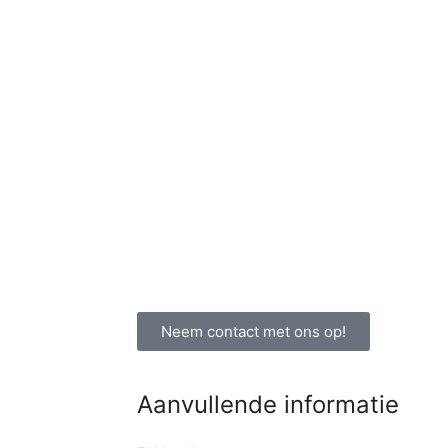
Neem contact met ons op!
Aanvullende informatie