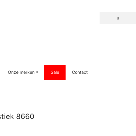
Onze merken
Sale
Contact
stiek 8660