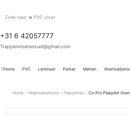
Zoek naar
🔥 PVC vloer
+31 6 42057777
Trappenvloerenzuid@gmail.com
Home
PVC
Laminaat
Parket
Matten
Vloertoebeho
Home
Vloertoebehoren
Plakplinten
Co-Pro Plakplint Gre