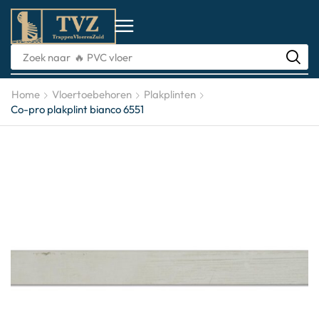
Zoek naar
🔥 PVC vloer
Home
Vloertoebehoren
Plakplinten
Co-pro plakplint bianco 6551