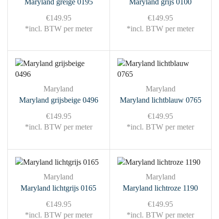
Maryland greige 0195
Maryland grijs 0100
€
149.95
€
149.95
*incl. BTW per meter
*incl. BTW per meter
Maryland
Maryland
Maryland grijsbeige 0496
Maryland lichtblauw 0765
€
149.95
€
149.95
*incl. BTW per meter
*incl. BTW per meter
Maryland
Maryland
Maryland lichtgrijs 0165
Maryland lichtroze 1190
€
149.95
€
149.95
*incl. BTW per meter
*incl. BTW per meter