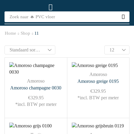
Zoek naar
🔥 PVC vloer
Home
Shop
11
Amoroso
Amoroso
Amoroso greige 0195
Amoroso champagne 0030
€
329.95
€
329.95
*incl. BTW per meter
*incl. BTW per meter