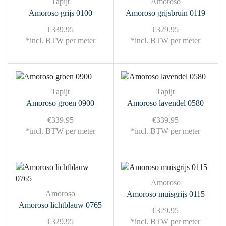
Tapijt
Amoroso
Amoroso grijs 0100
Amoroso grijsbruin 0119
€
339.95
€
329.95
*incl. BTW per meter
*incl. BTW per meter
Tapijt
Tapijt
Amoroso groen 0900
Amoroso lavendel 0580
€
339.95
€
339.95
*incl. BTW per meter
*incl. BTW per meter
Amoroso
Amoroso
Amoroso muisgrijs 0115
Amoroso lichtblauw 0765
€
329.95
€
329.95
*incl. BTW per meter