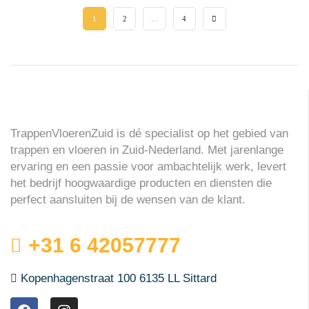
1
2
…
4
TrappenVloerenZuid is dé specialist op het gebied van
trappen en vloeren in Zuid-Nederland. Met jarenlange
ervaring en een passie voor ambachtelijk werk, levert
het bedrijf hoogwaardige producten en diensten die
perfect aansluiten bij de wensen van de klant.
+31 6 42057777
Kopenhagenstraat 100 6135 LL Sittard