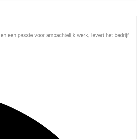
en een passie voor ambachtelijk werk, levert het bedrijf