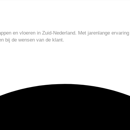
appen en vloeren in Zuid-Nederland. Met jarenlange ervaring 
en bij de wensen van de klant.