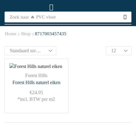
Zoek naar
🔥 PVC vloer
Home
Shop
8717003457435
Forest Hills
Forest Hills naturel eiken
€
24.95
*incl. BTW per m2