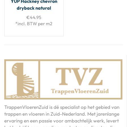
YUP Hackney chevron
dryback natural
€
44.95
*incl. BTW per m2
TrappenVloerenZuid is dé specialist op het gebied van
trappen en vloeren in Zuid-Nederland. Met jarenlange
ervaring en een passie voor ambachtelijk werk, levert