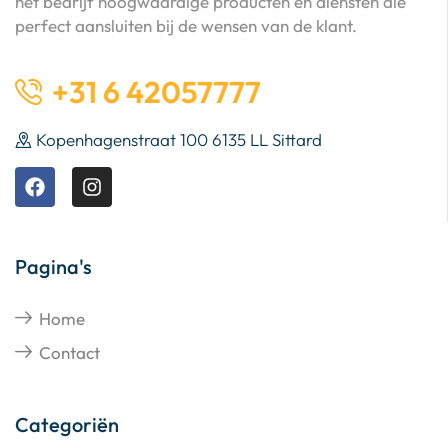
het bedrijf hoogwaardige producten en diensten die
perfect aansluiten bij de wensen van de klant.
+31 6 42057777
Kopenhagenstraat 100 6135 LL Sittard
Pagina's
Home
Contact
Categoriën