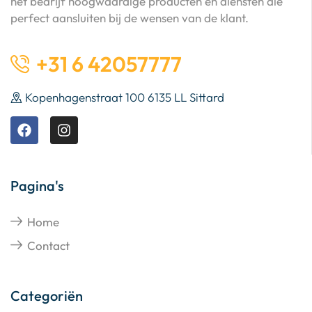
het bedrijf hoogwaardige producten en diensten die
perfect aansluiten bij de wensen van de klant.
+31 6 42057777
Kopenhagenstraat 100 6135 LL Sittard
Pagina's
Home
Contact
Categoriën