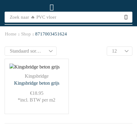
Zoek naar
🔥 PVC vloer
Home
Shop
8717003451624
Kingsbridge
Kingsbridge beton grijs
€
18.95
*incl. BTW per m2