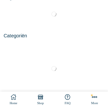
Categoriën
© All rights reserved. Made by
Ramaekers-Consultancy
Home
Shop
FAQ
More