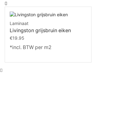
Laminaat
Livingston grijsbruin eiken
€
19.95
*incl. BTW per m2