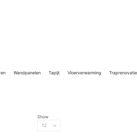
ren
Wandpanelen
Tapijt
Vloerverwarming
Traprenovatie
Show