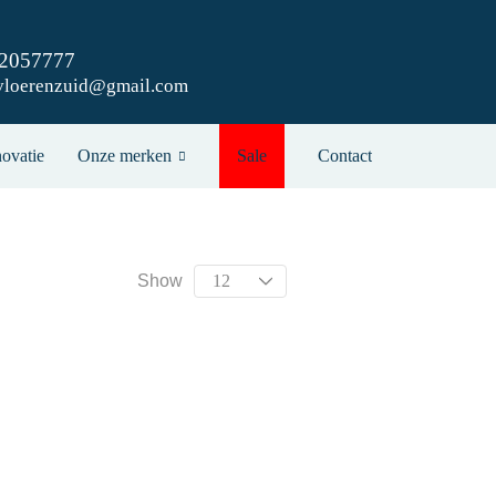
42057777
vloerenzuid@gmail.com
ovatie
Onze merken
Sale
Contact
Show