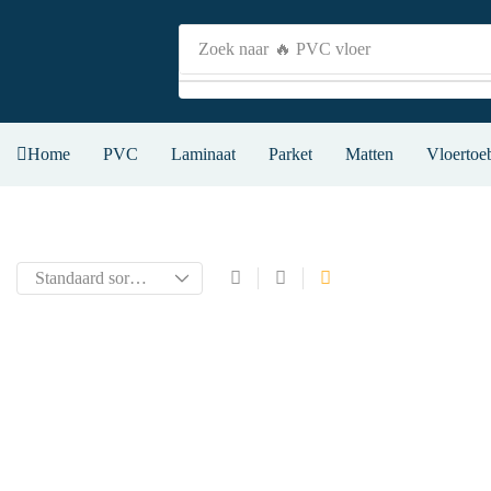
Zoek naar
🔥 PVC vloer
Home
PVC
Laminaat
Parket
Matten
Vloertoe