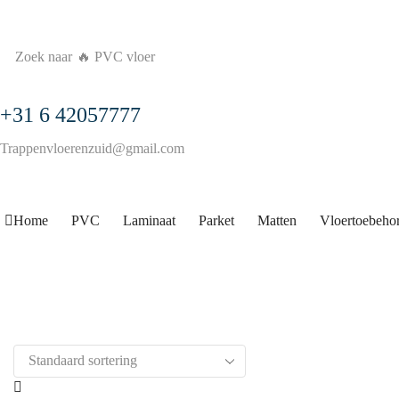
Zoek naar
🔥 PVC vloer
+31 6 42057777
Trappenvloerenzuid@gmail.com
Home
PVC
Laminaat
Parket
Matten
Vloertoebeho