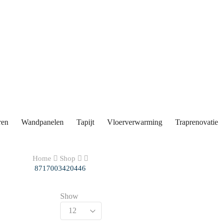
ren
Wandpanelen
Tapijt
Vloerverwarming
Traprenovatie
Home
Shop
8717003420446
Show