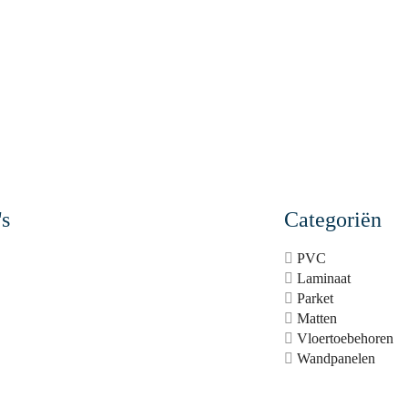
's
Categoriën
PVC
Laminaat
Parket
Matten
Vloertoebehoren
Wandpanelen