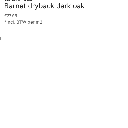
Barnet dryback dark oak
€
27.95
*incl. BTW per m2