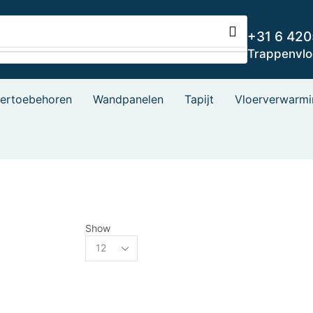
+31 6 42
Trappenvl
oertoebehoren
Wandpanelen
Tapijt
Vloerverwarmi
Show