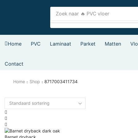
Zoek naar
🔥 PVC vloer
Home
PVC
Laminaat
Parket
Matten
Vl
Contact
Home
Shop
8717003411734
Barnet dryback