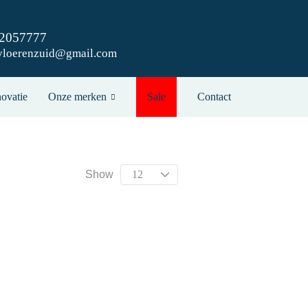
42057777
vloerenzuid@gmail.com
ovatie
Onze merken
Sale
Contact
Show