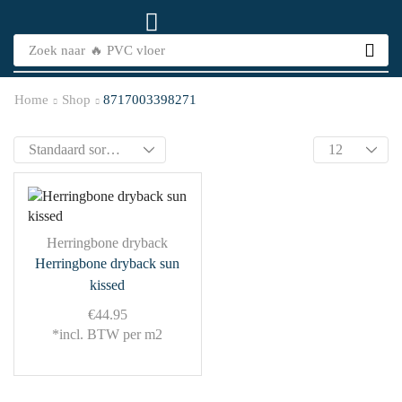
Zoek naar
🔥 PVC vloer
Home
Shop
8717003398271
Herringbone dryback
Herringbone dryback sun
kissed
€
44.95
*incl. BTW per m2