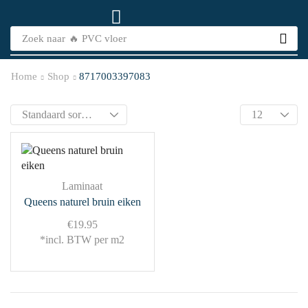
Zoek naar
🔥 PVC vloer
Home
Shop
8717003397083
Laminaat
Queens naturel bruin eiken
€
19.95
*incl. BTW per m2