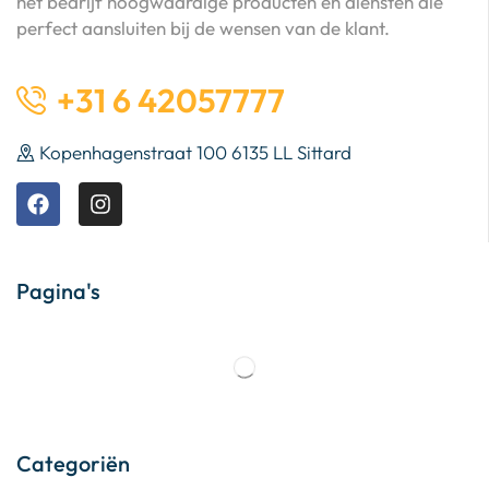
het bedrijf hoogwaardige producten en diensten die
perfect aansluiten bij de wensen van de klant.
+31 6 42057777
Kopenhagenstraat 100 6135 LL Sittard
Pagina's
Categoriën