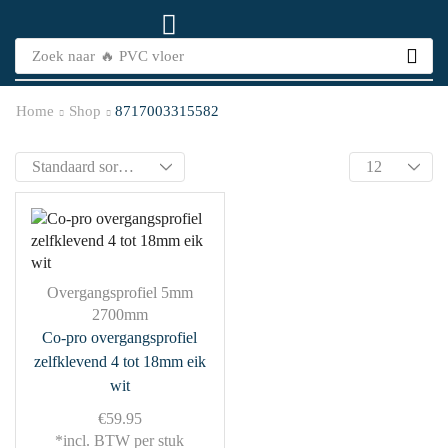
Zoek naar
🔥 PVC vloer
Home
Shop
8717003315582
Overgangsprofiel 5mm
2700mm
Co-pro overgangsprofiel
zelfklevend 4 tot 18mm eik
wit
€
59.95
*incl. BTW per stuk