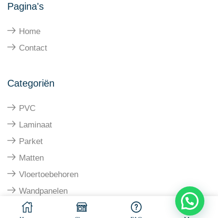
Pagina's
Home
Contact
Categoriën
PVC
Laminaat
Parket
Matten
Vloertoebehoren
Wandpanelen
© All rights reserved. Made by
Ramaekers-Consultancy