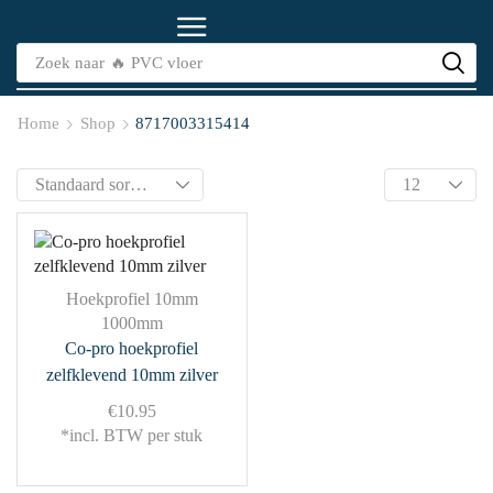
Zoek naar
🔥 PVC vloer
Home
Shop
8717003315414
Hoekprofiel 10mm
1000mm
Co-pro hoekprofiel
zelfklevend 10mm zilver
€
10.95
*incl. BTW per stuk