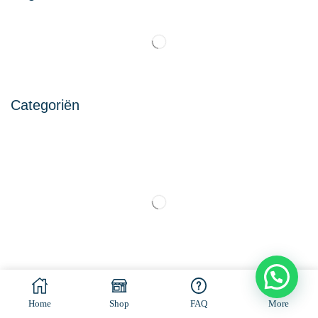
Categoriën
© All rights reserved. Made by
Ramaekers-Consultancy
Home
Shop
FAQ
More