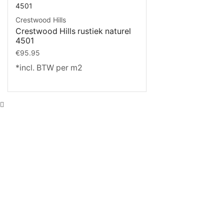
Crestwood Hills
Crestwood Hills rustiek naturel
4501
€
95.95
*incl. BTW per m2