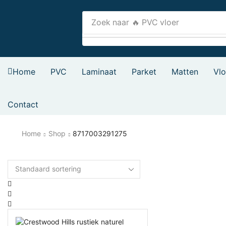
Zoek naar
🔥 PVC vloer
Home
PVC
Laminaat
Parket
Matten
Vl
Contact
Home
Shop
8717003291275