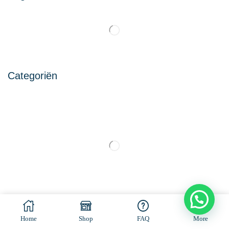
Categoriën
© All rights reserved. Made by
Ramaekers-Consultancy
Home
Shop
FAQ
More