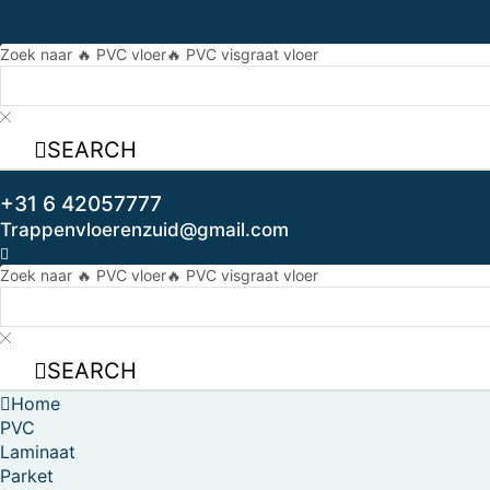
Zoek naar
🔥 PVC vloer
🔥 PVC visgraat vloer
SEARCH
+31 6 42057777
Trappenvloerenzuid@gmail.com
Zoek naar
🔥 PVC vloer
🔥 PVC visgraat vloer
SEARCH
Home
PVC
Laminaat
Parket