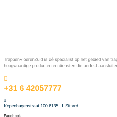
TrappenVloerenZuid is dé specialist op het gebied van tra
hoogwaardige producten en diensten die perfect aansluite
+31 6 42057777
Kopenhagenstraat 100 6135 LL Sittard
Facebook