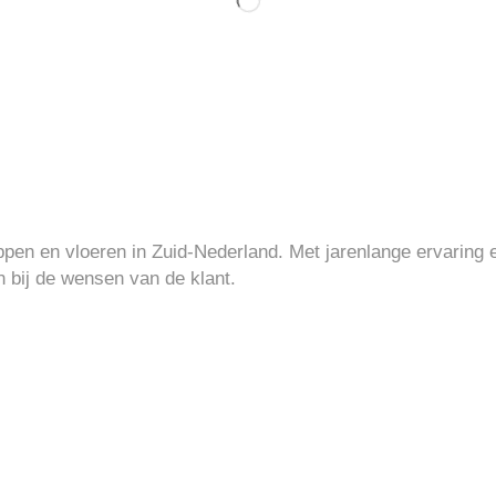
ppen en vloeren in Zuid-Nederland. Met jarenlange ervaring e
n bij de wensen van de klant.