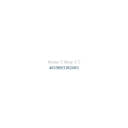
Home
Shop
4019893382083