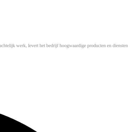
chtelijk werk, levert het bedrijf hoogwaardige producten en diensten