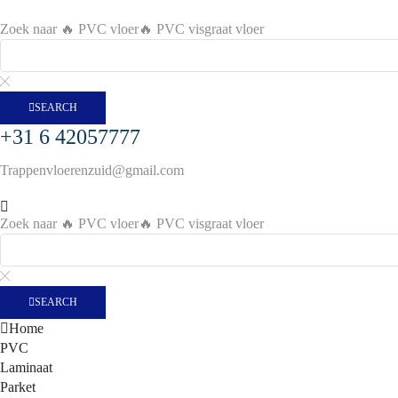
Zoek naar
🔥 PVC vloer
🔥 PVC visgraat vloer
SEARCH
+31 6 42057777
Trappenvloerenzuid@gmail.com
Zoek naar
🔥 PVC vloer
🔥 PVC visgraat vloer
SEARCH
Home
PVC
Laminaat
Parket