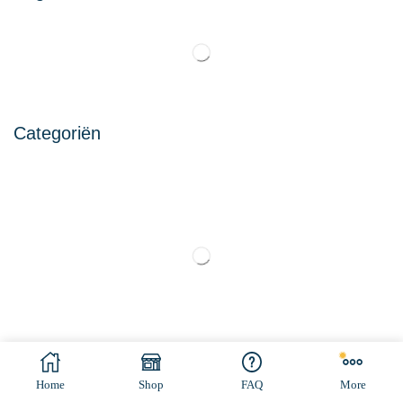
Categoriën
© All rights reserved. Made by
Ramaekers-Consultancy
Home
Shop
FAQ
More