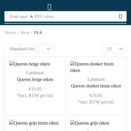
Zoek naar
🔥 PVC vloer
Home
Shop
19.4
Laminaat
Laminaat
Queens beige eiken
Queens donker bruin eiken
€
19.95
*incl. BTW per m2
€
19.95
*incl. BTW per m2