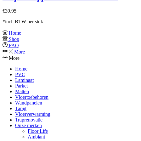
€
39.95
*incl. BTW per stuk
Home
Shop
FAQ
More
More
Home
PVC
Laminaat
Parket
Matten
Vloertoebehoren
Wandpanelen
Tapijt
Vloerverwarming
Traprenovatie
Onze merken
Floor Life
Ambiant