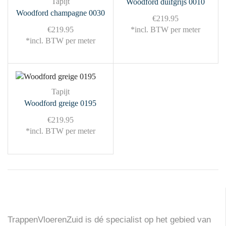
Tapijt
Woodford duifgrijs 0010
Woodford champagne 0030
€
219.95
€
219.95
*incl. BTW per meter
*incl. BTW per meter
Tapijt
Woodford greige 0195
€
219.95
*incl. BTW per meter
TrappenVloerenZuid is dé specialist op het gebied van